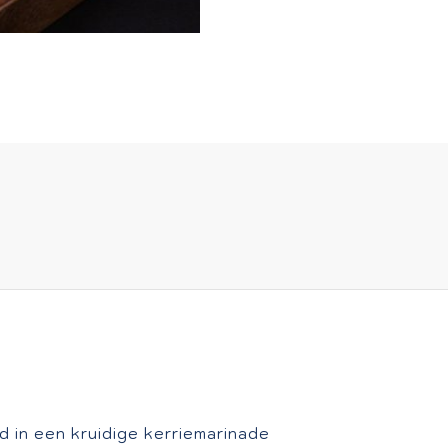
rd in een kruidige kerriemarinade