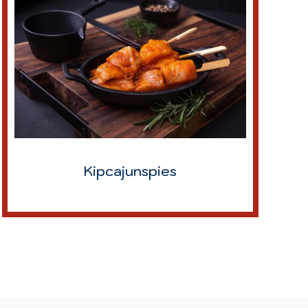
Kipcajunspies