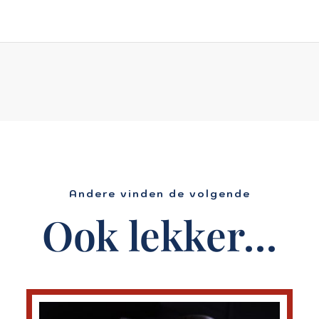
Andere vinden de volgende
Ook lekker…