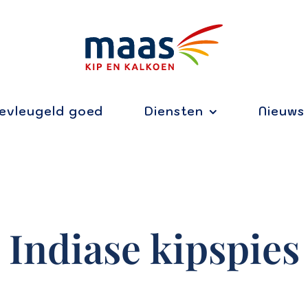
evleugeld goed
Diensten
Nieuws
Indiase kipspies