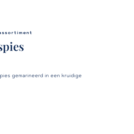
assortiment
spies
spies gemarineerd in een kruidige