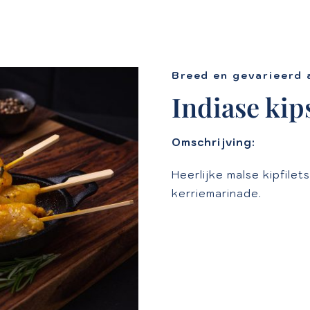
Breed en gevarieerd 
Indiase kip
Omschrijving:
Heerlijke malse kipfilet
kerriemarinade.