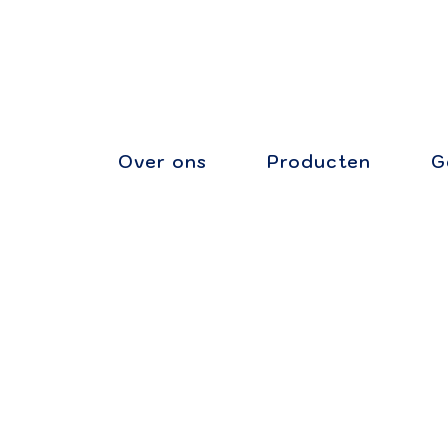
Ga
naar
inhoud
Over ons
Producten
G