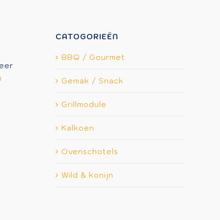
CATOGORIEËN
BBQ / Gourmet
eer
0
Gemak / Snack
Grillmodule
Kalkoen
Ovenschotels
Wild & konijn