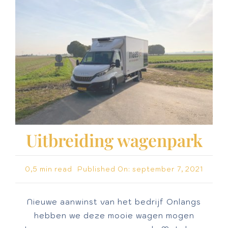
Uitbreiding wagenpark
0,5 min read
Published On: september 7, 2021
Nieuwe aanwinst van het bedrijf Onlangs
hebben we deze mooie wagen mogen