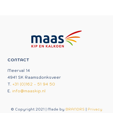
CONTACT
Meerval 14
4941 SK Raamsdonksveer
T.
+31 (0)162 - 51 94 50
E.
info@maaskip.nl
© Copyright 2021 | Made by
BRANDRS
|
Privacy