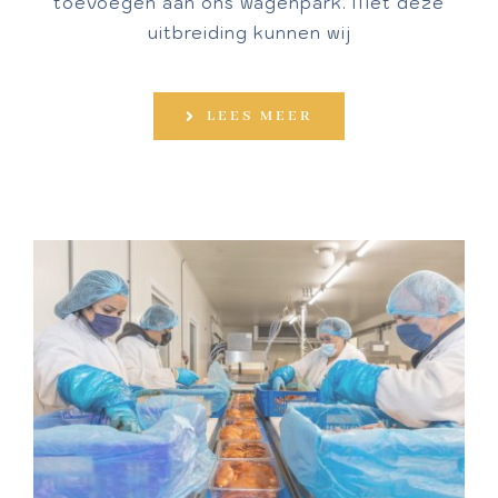
toevoegen aan ons wagenpark. Met deze
uitbreiding kunnen wij
LEES MEER